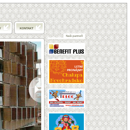
Y
KONTAKT
Naši partneři