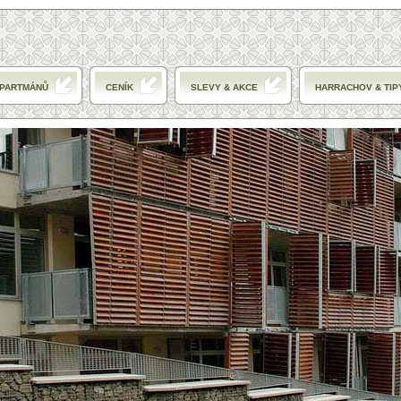
APARTMÁNŮ
CENÍK
SLEVY & AKCE
HARRACHOV & TIP